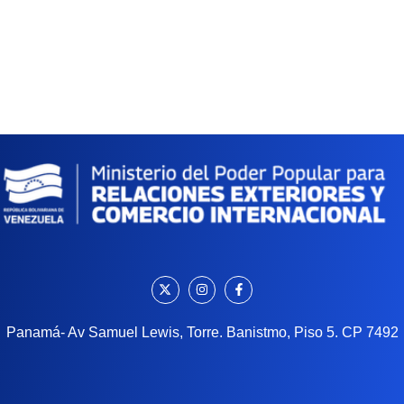
Panamá- Av Samuel Lewis, Torre. Banistmo, Piso 5. CP 7492