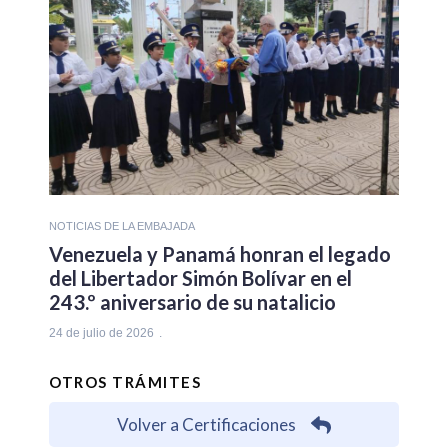
NOTICIAS DE LA EMBAJADA
Venezuela y Panamá honran el legado
del Libertador Simón Bolívar en el
243.º aniversario de su natalicio
24 de julio de 2026
OTROS TRÁMITES
Volver a Certificaciones