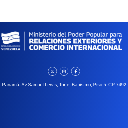
Panamá- Av Samuel Lewis, Torre. Banistmo, Piso 5. CP 7492