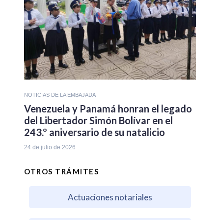
NOTICIAS DE LA EMBAJADA
Venezuela y Panamá honran el legado
del Libertador Simón Bolívar en el
243.º aniversario de su natalicio
24 de julio de 2026
OTROS TRÁMITES
Actuaciones notariales