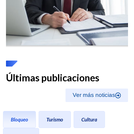
Últimas publicaciones
Ver más noticias
Bloqueo
Turismo
Cultura