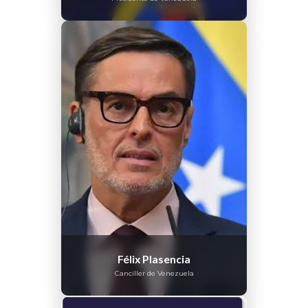
Félix Plasencia
Canciller de Venezuela