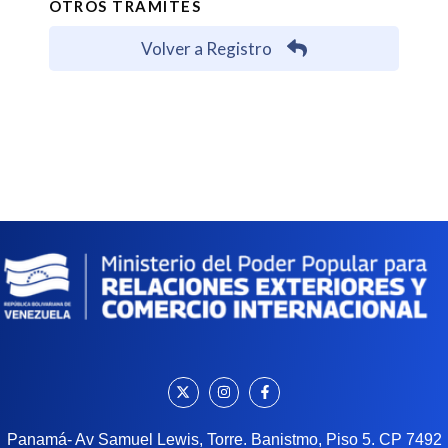
OTROS TRÁMITES
Volver a Registro
Panamá- Av Samuel Lewis, Torre. Banistmo, Piso 5. CP 7492