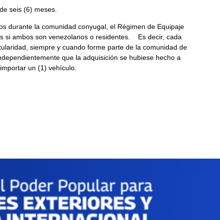
 de seis (6) meses.
dos durante la comunidad conyugal, el Régimen de Equipaje
uges si ambos son venezolanos o residentes. Es decir, cada
titularidad, siempre y cuando forme parte de la comunidad de
ndependientemente que la adquisición se hubiese hecho a
portar un (1) vehículo.