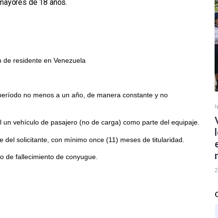
 mayores de 18 años
.
n de residente en Venezuela
período no menos a un año, de manera constante y no
N
al un vehículo de pasajero (no de carga) como parte del equipaje.
 del solicitante, con mínimo once (11) meses de titularidad.
o de fallecimiento de conyugue.
2