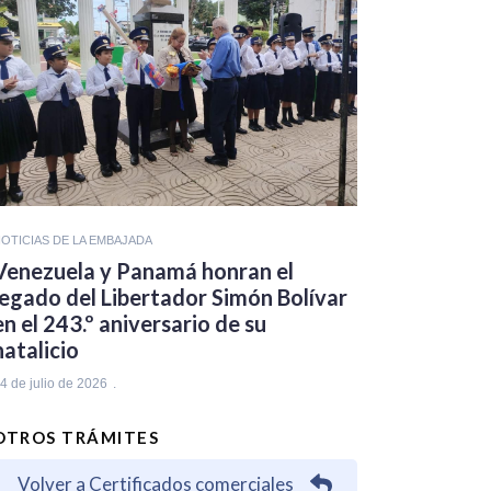
OTICIAS DE LA EMBAJADA
Venezuela y Panamá honran el
legado del Libertador Simón Bolívar
en el 243.º aniversario de su
natalicio
4 de julio de 2026
OTROS TRÁMITES
Volver a Certificados comerciales