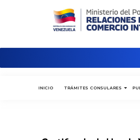
Embajada de Venezuela en Panamá
INICIO
TRÁMITES CONSULARES
PU