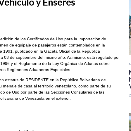
Vehículo y Enseres
dición de los Certificados de Uso para la Importación de
gimen de equipaje de pasajeros están contemplados en la
 1991, publicado en la Gaceta Oficial de la República
ha 03 de septiembre del mismo año. Asimismo, está regulado por
e 1996 y el Reglamento de la Ley Orgánica de Adunas sobre
N
tros Regímenes Aduaneros Especiales.
on estatus de RESIDENTE en la República Bolivariana de
u menaje de casa al territorio venezolano, como parte de su
cado de Uso por parte de las Secciones Consulares de las
2
ivariana de Venezuela en el exterior.