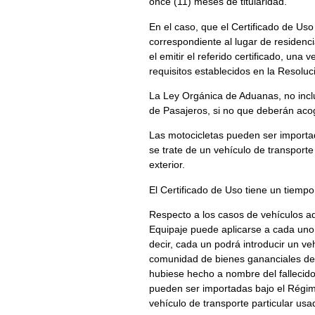
once (11) meses de titularidad.
En el caso, que el Certificado de Uso 
correspondiente al lugar de residenc
el emitir el referido certificado, un
requisitos establecidos en la Resoluc
La Ley Orgánica de Aduanas, no incl
de Pasajeros, si no que deberán aco
Las motocicletas pueden ser importa
se trate de un vehículo de transporte
exterior.
El Certificado de Uso tiene un tiempo
Respecto a los casos de vehículos a
Equipaje puede aplicarse a cada uno
decir, cada un podrá introducir un ve
comunidad de bienes gananciales del
hubiese hecho a nombre del fallecido
pueden ser importadas bajo el Régim
vehículo de transporte particular usa