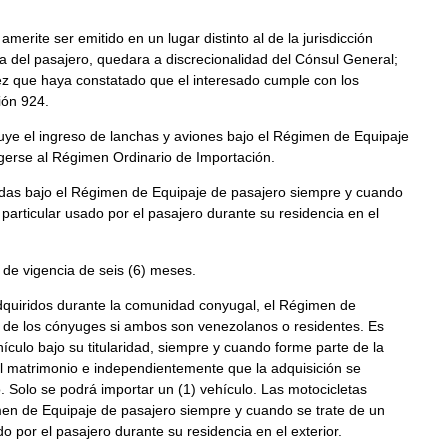
amerite ser emitido en un lugar distinto al de la jurisdicción
ia del pasajero, quedara a discrecionalidad del Cónsul General;
a vez que haya constatado que el interesado cumple con los
ión 924.
uye el ingreso de lanchas y aviones bajo el Régimen de Equipaje
gerse al Régimen Ordinario de Importación.
das bajo el Régimen de Equipaje de pasajero siempre y cuando
 particular usado por el pasajero durante su residencia en el
 de vigencia de seis (6) meses.
dquiridos durante la comunidad conyugal, el Régimen de
 de los cónyuges si ambos son venezolanos o residentes. Es
hículo bajo su titularidad, siempre y cuando forme parte de la
 matrimonio e independientemente que la adquisición se
. Solo se podrá importar un (1) vehículo. Las motocicletas
en de Equipaje de pasajero siempre y cuando se trate de un
do por el pasajero durante su residencia en el exterior.