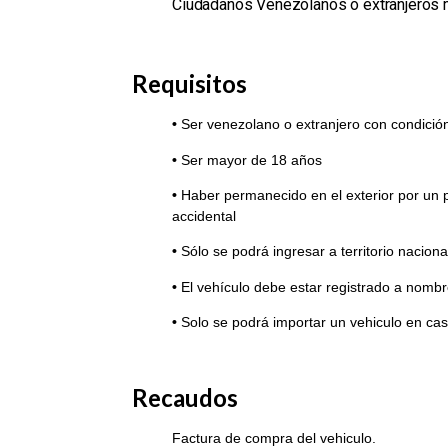
Ciudadanos Venezolanos o extranjeros
Requisitos
•
Ser venezolano o extranjero con condició
•
Ser mayor de 18 años
•
Haber permanecido en el exterior por un 
accidental
•
Sólo se podrá ingresar a territorio nacion
•
El vehículo debe estar registrado a nombre
•
Solo se podrá importar un vehiculo en cas
Recaudos
Factura de compra del vehiculo.