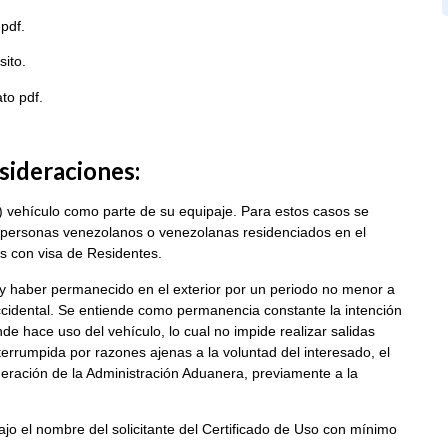
pdf.
sito.
to pdf.
sideraciones:
) vehículo como parte de su equipaje. Para estos casos se
 personas venezolanos o venezolanas residenciados en el
ras con visa de Residentes.
y haber permanecido en el exterior por un periodo no menor a
cidental. Se entiende como permanencia constante la intención
nde hace uso del vehículo, lo cual no impide realizar salidas
errumpida por razones ajenas a la voluntad del interesado, el
eración de la Administración Aduanera, previamente a la
ajo el nombre del solicitante del Certificado de Uso con mínimo