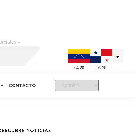
erciales
»
04
:
20
03
:
20
CONTACTO
DESCUBRE NOTICIAS