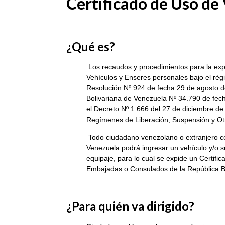
Certificado de Uso de 
¿Qué es?
Los recaudos y procedimientos para la expe
Vehículos y Enseres personales bajo el ré
Resolución Nº 924 de fecha 29 de agosto de
Bolivariana de Venezuela Nº 34.790 de fec
el Decreto Nº 1.666 del 27 de diciembre d
Regímenes de Liberación, Suspensión y O
Todo ciudadano venezolano o extranjero c
Venezuela podrá ingresar un vehículo y/o s
equipaje, para lo cual se expide un Certifi
Embajadas o Consulados de la República Bol
¿Para quién va dirigido?