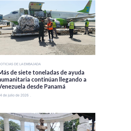
OTICIAS DE LA EMBAJADA
Más de siete toneladas de ayuda
humanitaria continúan llegando a
Venezuela desde Panamá
4 de julio de 2026