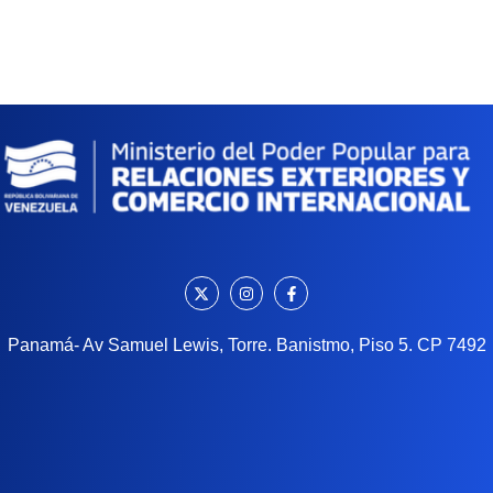
Panamá- Av Samuel Lewis, Torre. Banistmo, Piso 5. CP 7492