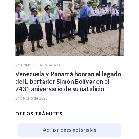
NOTICIAS DE LA EMBAJADA
Venezuela y Panamá honran el legado
del Libertador Simón Bolívar en el
243.º aniversario de su natalicio
24 de julio de 2026
OTROS TRÁMITES
Actuaciones notariales