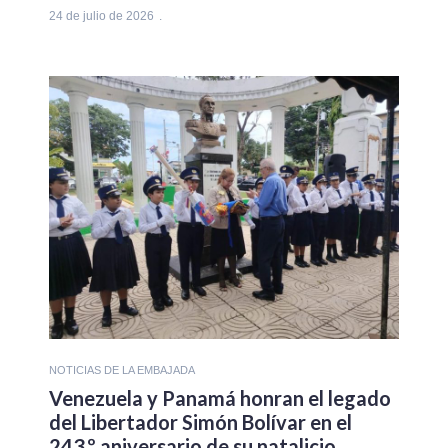
24 de julio de 2026
NOTICIAS DE LA EMBAJADA
Venezuela y Panamá honran el legado
del Libertador Simón Bolívar en el
243.º aniversario de su natalicio