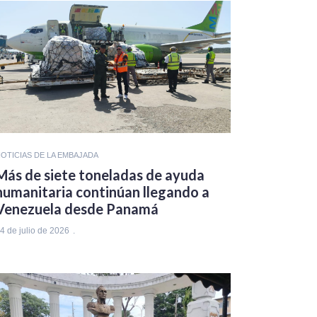
OTICIAS DE LA EMBAJADA
Más de siete toneladas de ayuda
humanitaria continúan llegando a
Venezuela desde Panamá
4 de julio de 2026