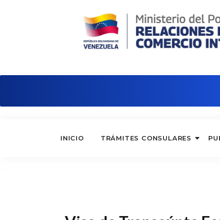
Embajada de Venezuela en Panamá
INICIO
TRÁMITES CONSULARES
PU