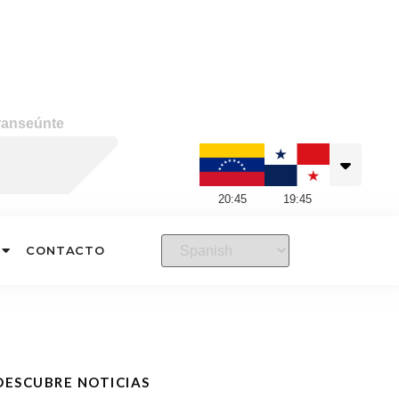
ranseúnte
20
:
45
19
:
45
CONTACTO
DESCUBRE NOTICIAS