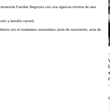
 Transeúnte Familiar Negocios con una vigencia mínima de seis
 color y tamaño carnet)
liares con el ciudadano venezolano (acta de nacimiento, acta de
N
2