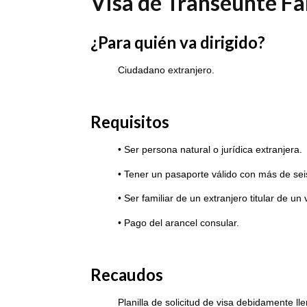
Visa de Transeúnte Fa
¿Para quién va dirigido?
Ciudadano extranjero.
Requisitos
• Ser persona natural o jurídica extranjera.
• Tener un pasaporte válido con más de sei
• Ser familiar de un extranjero titular de u
• Pago del arancel consular.
Recaudos
Planilla de solicitud de visa debidamente lle