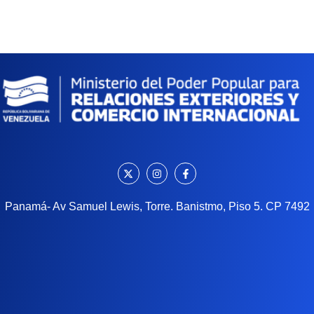
Panamá- Av Samuel Lewis, Torre. Banistmo, Piso 5. CP 7492