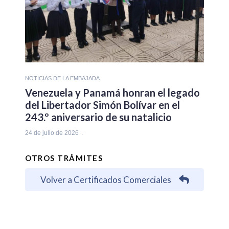
NOTICIAS DE LA EMBAJADA
Venezuela y Panamá honran el legado
del Libertador Simón Bolívar en el
243.º aniversario de su natalicio
24 de julio de 2026
OTROS TRÁMITES
Volver a Certificados Comerciales