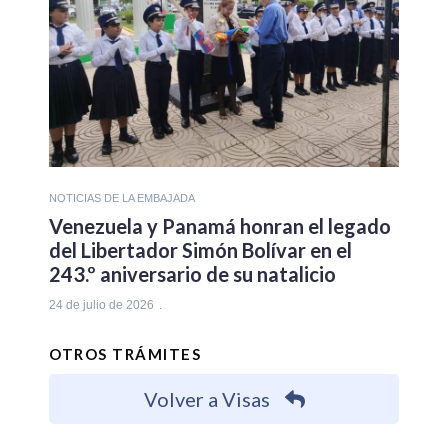
NOTICIAS DE LA EMBAJADA
Venezuela y Panamá honran el legado
del Libertador Simón Bolívar en el
243.º aniversario de su natalicio
24 de julio de 2026
OTROS TRÁMITES
Volver a Visas