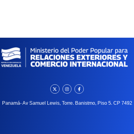
Panamá- Av Samuel Lewis, Torre. Banistmo, Piso 5. CP 7492