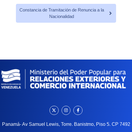
Constancia de Tramitación de Renuncia a la
Nacionalidad
Panamá- Av Samuel Lewis, Torre. Banistmo, Piso 5. CP 7492