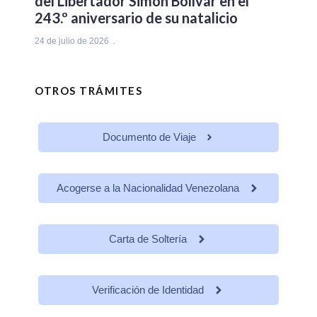
del Libertador Simón Bolívar en el
243.º aniversario de su natalicio
24 de julio de 2026
OTROS TRÁMITES
Documento de Viaje
Acogerse a la Nacionalidad Venezolana
Carta de Soltería
Verificación de Identidad