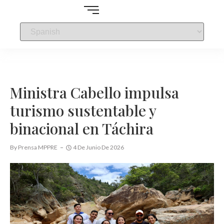
Ministra Cabello impulsa
turismo sustentable y
binacional en Táchira
By
Prensa MPPRE
4 De Junio De 2026