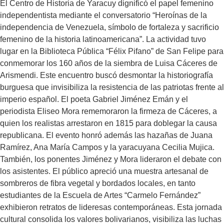
El Centro de Historia de Yaracuy dignificó el papel femenino
independentista mediante el conversatorio “Heroínas de la
independencia de Venezuela, símbolo de fortaleza y sacrificio
femenino de la historia latinoamericana”. La actividad tuvo
lugar en la Biblioteca Pública “Félix Pifano” de San Felipe para
conmemorar los 160 años de la siembra de Luisa Cáceres de
Arismendi. Este encuentro buscó desmontar la historiografía
burguesa que invisibiliza la resistencia de las patriotas frente al
imperio español. El poeta Gabriel Jiménez Emán y el
periodista Eliseo Mora rememoraron la firmeza de Cáceres, a
quien los realistas arrestaron en 1815 para doblegar la causa
republicana. El evento honró además las hazañas de Juana
Ramírez, Ana María Campos y la yaracuyana Cecilia Mujica.
También, los ponentes Jiménez y Mora lideraron el debate con
los asistentes. El público apreció una muestra artesanal de
sombreros de fibra vegetal y bordados locales, en tanto
estudiantes de la Escuela de Artes “Carmelo Fernández”
exhibieron retratos de lideresas contemporáneas. Esta jornada
cultural consolida los valores bolivarianos, visibiliza las luchas