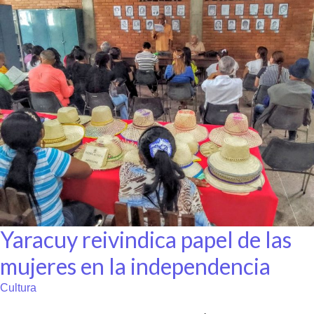
Yaracuy reivindica papel de las
mujeres en la independencia
Cultura