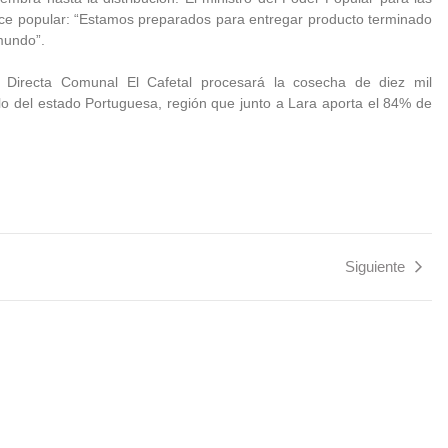
ance popular: “Estamos preparados para entregar producto terminado
mundo”.
 Directa Comunal El Cafetal procesará la cosecha de diez mil
llo del estado Portuguesa, región que junto a Lara aporta el 84% de
Siguiente