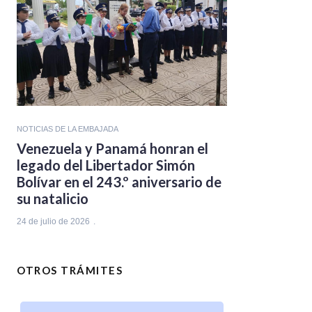
NOTICIAS DE LA EMBAJADA
Venezuela y Panamá honran el
legado del Libertador Simón
Bolívar en el 243.º aniversario de
su natalicio
24 de julio de 2026
OTROS TRÁMITES