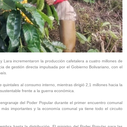
y Lara incrementaron la producción cafetalera a cuatro millones de
ia de gestión directa impulsada por el Gobierno Bolivariano, con el
país.
 quintales al consumo interno, mientras dirigió 2,1 millones hacia la
sustentable frente a la guerra económica.
 engranaje del Poder Popular durante el primer encuentro comunal
s más importantes y la economía comunal ya tiene todo el circuito
mbra hasta la distribución. El ministro del Poder Popular para las