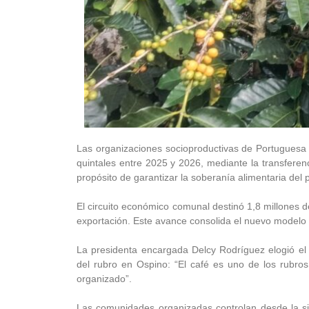
Las organizaciones socioproductivas de Portuguesa 
quintales entre 2025 y 2026, mediante la transferenc
propósito de garantizar la soberanía alimentaria del 
El circuito económico comunal destinó 1,8 millones de
exportación. Este avance consolida el nuevo modelo 
La presidenta encargada Delcy Rodríguez elogió el
del rubro en Ospino: “El café es uno de los rubro
organizado”.
Las comunidades organizadas controlan desde la sie