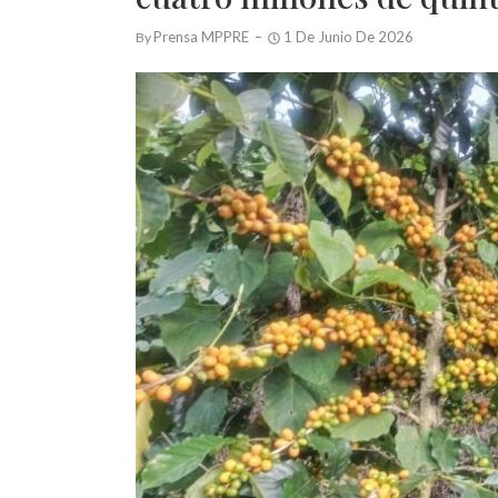
Prensa MPPRE
1 De Junio De 2026
By