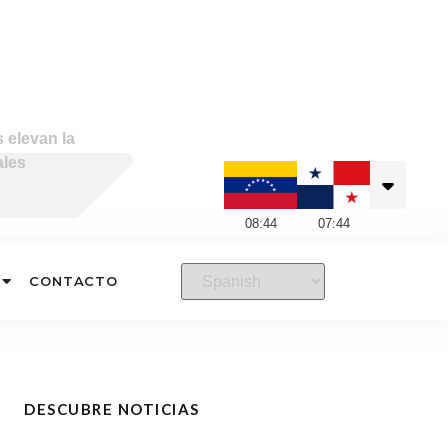
 elevan la
ales
08
:
44
07
:
44
CONTACTO
DESCUBRE NOTICIAS