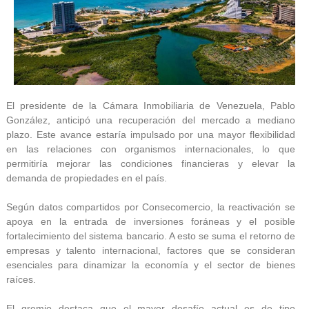
El presidente de la Cámara Inmobiliaria de Venezuela, Pablo
González, anticipó una recuperación del mercado a mediano
plazo. Este avance estaría impulsado por una mayor flexibilidad
en las relaciones con organismos internacionales, lo que
permitiría mejorar las condiciones financieras y elevar la
demanda de propiedades en el país.
Según datos compartidos por Consecomercio, la reactivación se
apoya en la entrada de inversiones foráneas y el posible
fortalecimiento del sistema bancario. A esto se suma el retorno de
empresas y talento internacional, factores que se consideran
esenciales para dinamizar la economía y el sector de bienes
raíces.
El gremio destaca que el mayor desafío actual es de tipo