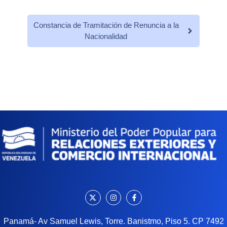
Constancia de Tramitación de Renuncia a la
Nacionalidad
Panamá- Av Samuel Lewis, Torre. Banistmo, Piso 5. CP 7492