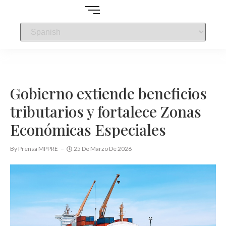
Gobierno extiende beneficios
tributarios y fortalece Zonas
Económicas Especiales
By
Prensa MPPRE
25 De Marzo De 2026