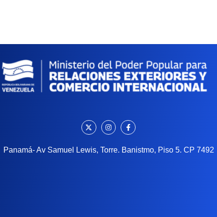
Panamá- Av Samuel Lewis, Torre. Banistmo, Piso 5. CP 7492