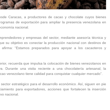
desde Caracas, a productores de cacao y chocolate cuyos bienes
rogramas de exportación para ampliar la presencia venezolana en
 economía nacional.
mprendedores y empresas del sector, mediante asesoría técnica y
ue su objetivo es conectar la producción nacional con destinos de
d afirma: “Estamos preparados para apoyar a los cacaoteros y
terior, recuerda que impulsa la colocación de bienes venezolanos en
iva. Durante una visita reciente a una chocolatería artesanal, la
acao venezolano tiene calidad para conquistar cualquier mercado”.
sector estratégico para el desarrollo económico. Así, siguen en pie
amiento para exportadores, acciones que fortalecen la inserción
ivo nacional.