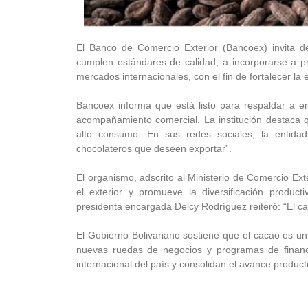
El Banco de Comercio Exterior (Bancoex) invita 
cumplen estándares de calidad, a incorporarse a p
mercados internacionales, con el fin de fortalecer la
Bancoex informa que está listo para respaldar a e
acompañamiento comercial. La institución destaca q
alto consumo. En sus redes sociales, la entida
chocolateros que deseen exportar”.
El organismo, adscrito al Ministerio de Comercio Ex
el exterior y promueve la diversificación product
presidenta encargada Delcy Rodríguez reiteró: “El c
El Gobierno Bolivariano sostiene que el cacao es un 
nuevas ruedas de negocios y programas de financi
internacional del país y consolidan el avance product