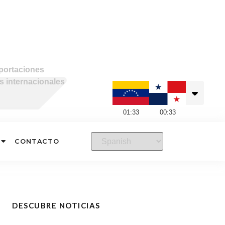
portaciones
 internacionales
01
:
33
00
:
33
CONTACTO
DESCUBRE NOTICIAS