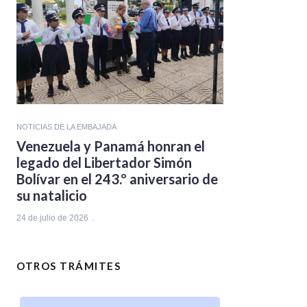
NOTICIAS DE LA EMBAJADA
Venezuela y Panamá honran el
legado del Libertador Simón
Bolívar en el 243.º aniversario de
su natalicio
24 de julio de 2026
OTROS TRÁMITES