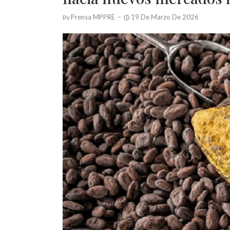
Prensa MPPRE
19 De Marzo De 2026
By