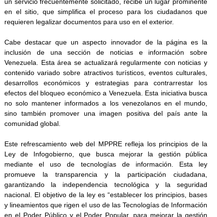
un servicio frecuentemente solicitado, recibe un lugar prominente
en el sitio, que simplifica el proceso para los ciudadanos que
requieren legalizar documentos para uso en el exterior.
Cabe destacar que un aspecto innovador de la página es la
inclusión de una sección de noticias e información sobre
Venezuela. Esta área se actualizará regularmente con noticias y
contenido variado sobre atractivos turísticos, eventos culturales,
desarrollos económicos y estrategias para contrarrestar los
efectos del bloqueo económico a Venezuela. Esta iniciativa busca
no solo mantener informados a los venezolanos en el mundo,
sino también promover una imagen positiva del país ante la
comunidad global.
Este refrescamiento web del MPPRE refleja los principios de la
Ley de Infogobierno, que busca mejorar la gestión pública
mediante el uso de tecnologías de información. Esta ley
promueve la transparencia y la participación ciudadana,
garantizando la independencia tecnológica y la seguridad
nacional. El objetivo de la ley es “establecer los principios, bases
y lineamientos que rigen el uso de las Tecnologías de Información
en el Poder Público y el Poder Popular, para mejorar la gestión