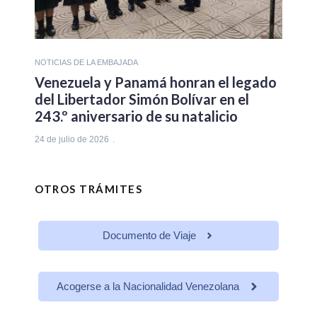
NOTICIAS DE LA EMBAJADA
Venezuela y Panamá honran el legado
del Libertador Simón Bolívar en el
243.º aniversario de su natalicio
24 de julio de 2026
OTROS TRÁMITES
Documento de Viaje
Acogerse a la Nacionalidad Venezolana